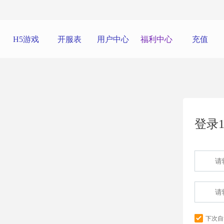
H5游戏
开服表
用户中心
福利中心
充值
登录1
下次自