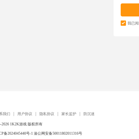
我已阅
系我们
用户协议
隐私协议
家长监护
防沉迷
5-2026
1K2K游戏
版权所有
CP备2024045440号-1
渝公网安备50011802011316号