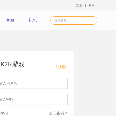
注册
登录
客服
礼包
K2K游戏
去注册>
动登录
忘记密码？