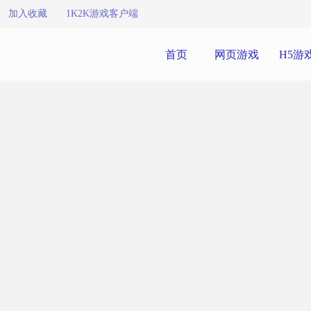
加入收藏
1K2K游戏客户端
首页
网页游戏
H5游