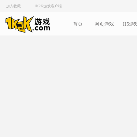
加入收藏
1K2K游戏客户端
首页
网页游戏
H5游