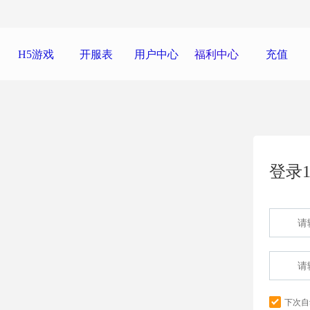
H5游戏
开服表
用户中心
福利中心
充值
登录1
下次自