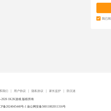
我已阅
系我们
用户协议
隐私协议
家长监护
防沉迷
5-2026
1K2K游戏
版权所有
CP备2024045440号-1
渝公网安备50011802011316号