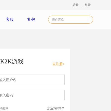
注册
登录
客服
礼包
K2K游戏
去注册>
动登录
忘记密码？