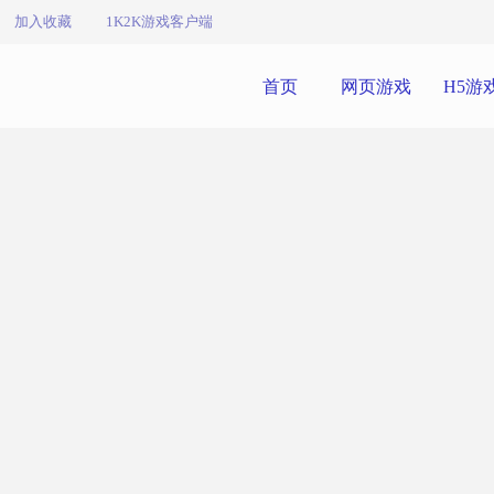
加入收藏
1K2K游戏客户端
首页
网页游戏
H5游