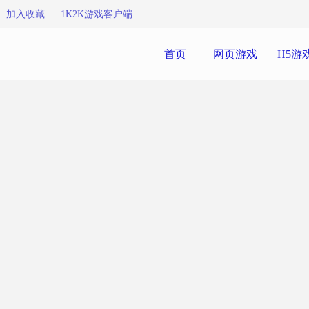
加入收藏
1K2K游戏客户端
首页
网页游戏
H5游