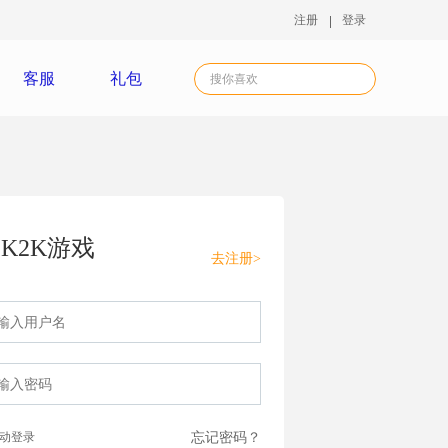
注册
登录
客服
礼包
K2K游戏
去注册>
动登录
忘记密码？