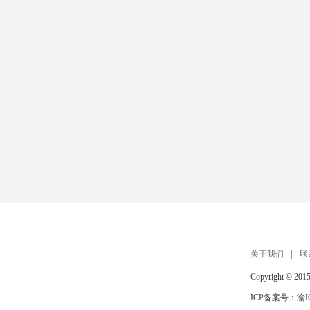
扫描手机打开 在线玩
关于我们
联
Copyright © 201
ICP备案号：
渝I