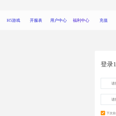
H5游戏
开服表
用户中心
福利中心
充值
登录1
下次自