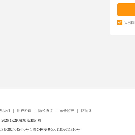
我已阅
系我们
用户协议
隐私协议
家长监护
防沉迷
5-2026
1K2K游戏
版权所有
CP备2024045440号-1
渝公网安备50011802011316号