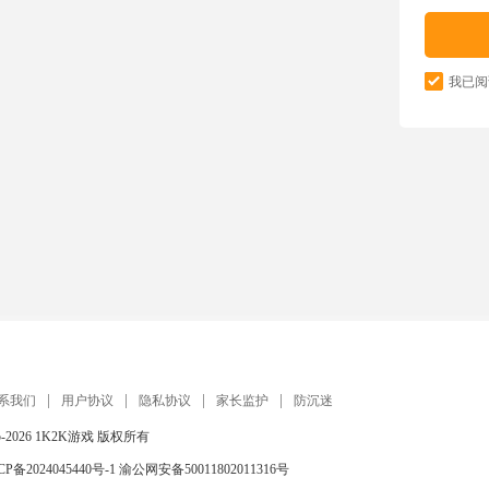
我已阅
系我们
用户协议
隐私协议
家长监护
防沉迷
5-2026
1K2K游戏
版权所有
CP备2024045440号-1
渝公网安备50011802011316号