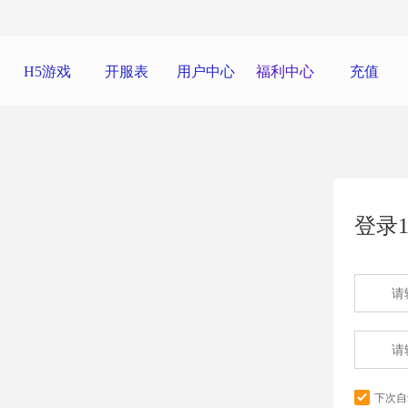
H5游戏
开服表
用户中心
福利中心
充值
登录1
下次自