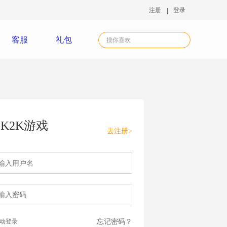
注册
登录
客服
礼包
K2K游戏
去注册>
动登录
忘记密码？