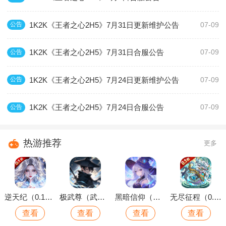
1K2K《王者之心2H5》7月31日更新维护公告
公告
07-09
1K2K《王者之心2H5》7月31日合服公告
公告
07-09
1K2K《王者之心2H5》7月24日更新维护公告
公告
07-09
1K2K《王者之心2H5》7月24日合服公告
公告
07-09
热游推荐
更多
逆天纪（0.1折万抽真充版）
极武尊（武林论剑）
黑暗信仰（魔法远征）
无尽征程（0.1折每天送6480代金卷）
查看
查看
查看
查看