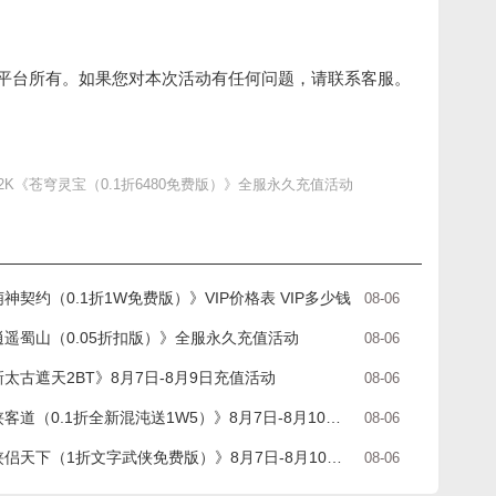
平台所有。如果您对本次活动有任何问题，请联系客服。
K2K《苍穹灵宝（0.1折6480免费版）》全服永久充值活动
萌神契约（0.1折1W免费版）》VIP价格表 VIP多少钱
08-06
《逍遥蜀山（0.05折扣版）》全服永久充值活动
08-06
新太古遮天2BT》8月7日-8月9日充值活动
08-06
1K2K《侠客道（0.1折全新混沌送1W5）》8月7日-8月10日充值活动
08-06
1K2K《侠侣天下（1折文字武侠免费版）》8月7日-8月10日充值活动
08-06