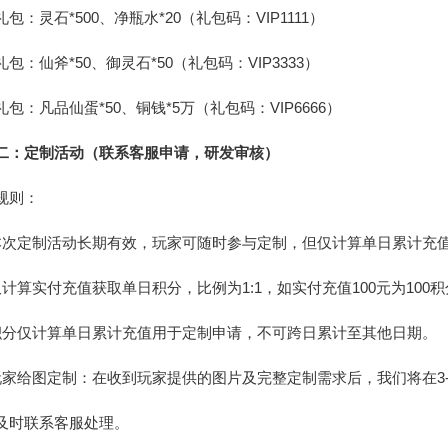
包：灵石*500、净瓶水*20（礼包码：VIP1111）
包：仙斧*50、御灵石*50（礼包码：VIP3333）
礼包：凡品仙蛋*50、铜钱*5万（礼包码：VIP6666）
二：定制活动（联系客服申请，研发审核）
规则：
本次定制活动长期有效，玩家可随时参与定制，但仅计算单日累计充
仅计算实付充值获取单日积分，比例为1:1，如实付充值100元为100
积分仅计算单日累计充值用于定制申请，不可跨日累计至其他日期。
玩家给图定制：在收到玩家提供的图片及完整定制需求后，我们将在3
及时联系客服处理。