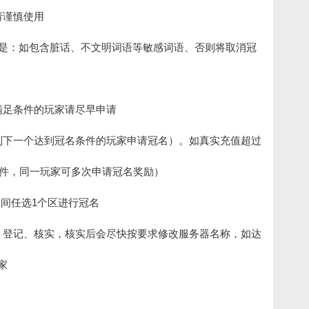
请谨慎使用
的是：如包含脏话、不文明词语等敏感词语、否则将取消冠
满足条件的玩家请尽早申请
到下一个达到冠名条件的玩家申请冠名）。如真实充值超过
条件，同一玩家可多次申请冠名奖励）
服间任选1个区进行冠名
、登记、核实，核实后会尽快按要求修改服务器名称，如达
家