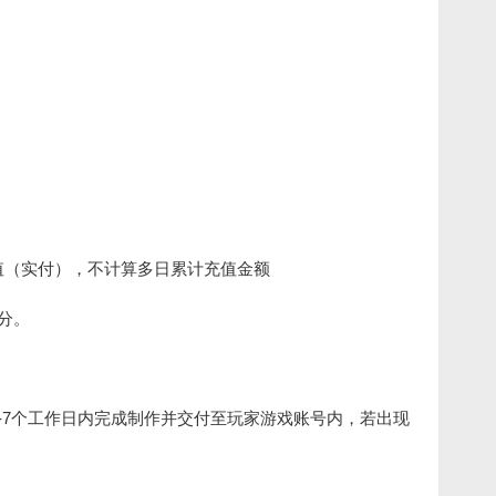
值（实付），不计算多日累计充值金额
积分。
-7个工作日内完成制作并交付至玩家游戏账号内，若出现