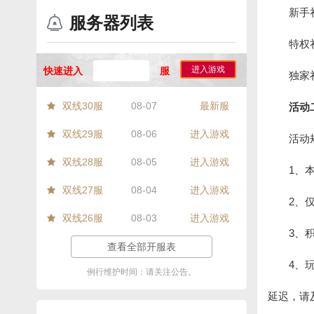
新手礼
服务器列表
特权礼
进入游戏
快速进入
服
独家
双线30服
08-07
最新服
活动
双线29服
08-06
进入游戏
活动
双线28服
08-05
进入游戏
1、
双线27服
08-04
进入游戏
2、
双线26服
08-03
进入游戏
3、
查看全部开服表
4、
例行维护时间：请关注公告。
延迟，请