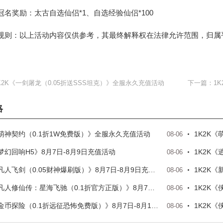
冠名奖励：太古自选仙侣*1、自选经验仙侣*100
规则：以上活动内容仅供参考，其最终解释权在法律允许范围，归属
K2K《一剑屠龙（0.05折送SSS坦克）》全服永久充值活动
下一篇：
1
略
《萌神契约（0.1折1W免费版）》全服永久充值活动
1K2K《
08-06
《梦幻回响H5》8月7日-8月9日充值活动
1K2K
08-06
1K2K《凡人飞剑（0.05财神爆刷版）》8月7日-8月9日充值活动
1K2K《
08-06
1K2K《凡人修仙传：星海飞驰（0.1折官方正版）》8月7日-8月9日充值活动
08-06
1K2K《金币探险（0.1折远征恐怖免费版）》8月7日-8月10日充值活动
08-06