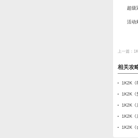
超级
活动
上一篇：
1
相关攻
1K2K
1K2K