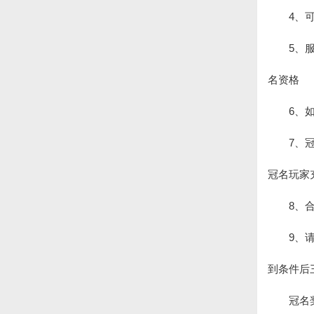
4、
5、
名资格
6、
7、
冠名玩家
8、
9、
到条件后
冠名