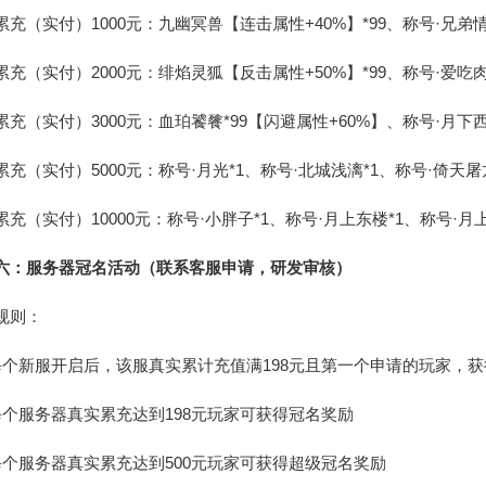
累充（实付）1000元：九幽冥兽【连击属性+40%】*99、称号·兄弟情
累充（实付）2000元：绯焰灵狐【反击属性+50%】*99、称号·爱吃肉
累充（实付）3000元：血珀饕餮*99【闪避属性+60%】、称号·月下西
累充（实付）5000元：称号·月光*1、称号·北城浅漓*1、称号·倚天屠
累充（实付）10000元：称号·小胖子*1、称号·月上东楼*1、称号·月上
六：服务器冠名活动（联系客服申请，研发审核）
规则：
每个新服开启后，该服真实累计充值满198元且第一个申请的玩家，
每个服务器真实累充达到198元玩家可获得冠名奖励
每个服务器真实累充达到500元玩家可获得超级冠名奖励