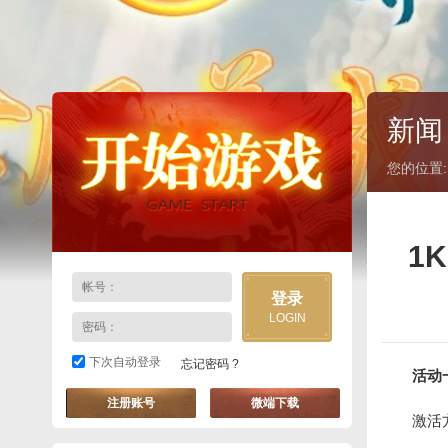
新
您的位置:
1
登录
LOGIN
下次自动登录
忘记密码 ?
活动
注册账号
微端下载
激活