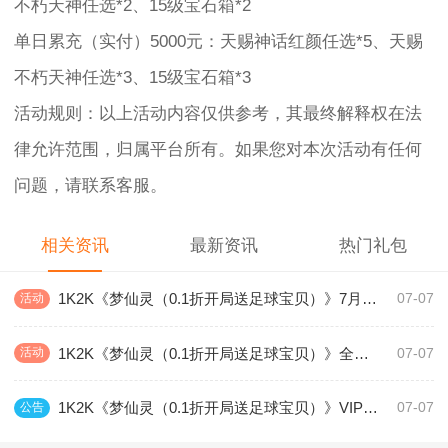
不朽天神任选*2、15级宝石箱*2
单日累充（实付）5000元：天赐神话红颜任选*5、天赐
不朽天神任选*3、15级宝石箱*3
活动规则：以上活动内容仅供参考，其最终解释权在法
律允许范围，归属平台所有。如果您对本次活动有任何
问题，请联系客服。
相关资讯
最新资讯
热门礼包
1K2K《梦仙灵（0.1折开局送足球宝贝）》7月1日-7月3日充值活动
活动
07-07
1K2K《梦仙灵（0.1折开局送足球宝贝）》全服永久充值活动
活动
07-07
1K2K《梦仙灵（0.1折开局送足球宝贝）》VIP价格表 VIP多少钱
公告
07-07