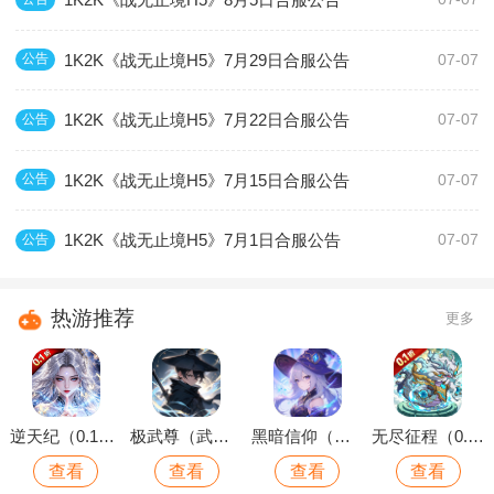
1K2K《战无止境H5》7月29日合服公告
公告
07-07
1K2K《战无止境H5》7月22日合服公告
公告
07-07
1K2K《战无止境H5》7月15日合服公告
公告
07-07
1K2K《战无止境H5》7月1日合服公告
公告
07-07
热游推荐
更多
逆天纪（0.1折万抽真充版）
极武尊（武林论剑）
黑暗信仰（魔法远征）
无尽征程（0.1折每天送6480代金卷）
查看
查看
查看
查看