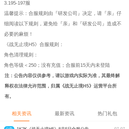
3.195-197服
温馨提示：合服规则由『研发公司』决定，请『亲』仔
细阅读以下规则，避免给『亲』和『研发公司』造成不
必要的麻烦！
《战无止境H5》合服规则：
角色清理规则：
角色等级＜250；没有充值；合服前15天内未登陆
注：公告内容仅供参考，请以游戏内实际为准，其最终解
释权在法律允许范围，归属《战无止境H5》运营平台所
有。
相关资讯
最新资讯
热门礼包
1K2K《战无止境H5》8月5日合服公告
公告
07-07