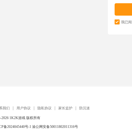
我已阅
系我们
用户协议
隐私协议
家长监护
防沉迷
5-2026
1K2K游戏
版权所有
CP备2024045440号-1
渝公网安备50011802011316号