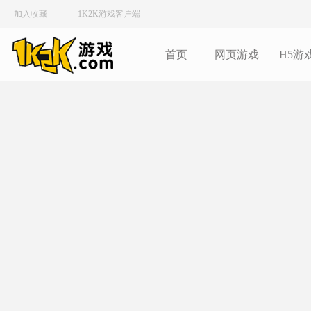
加入收藏
1K2K游戏客户端
首页
网页游戏
H5游