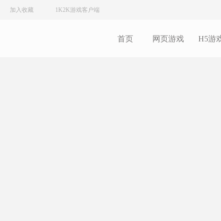
加入收藏
1K2K游戏客户端
首页
网页游戏
H5游