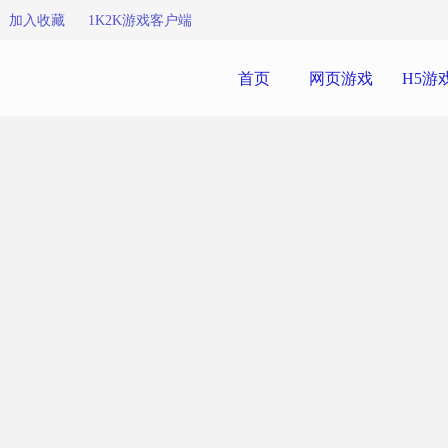
加入收藏
1K2K游戏客户端
首页
网页游戏
H5游