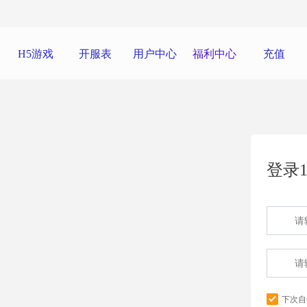
H5游戏
开服表
用户中心
福利中心
充值
登录1
下次自