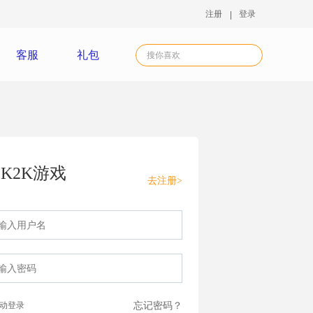
注册
登录
客服
礼包
K2K游戏
去注册>
动登录
忘记密码？