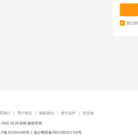
我已阅
系我们
用户协议
隐私协议
家长监护
防沉迷
5-2026
1K2K游戏
版权所有
CP备2024045440号-1
渝公网安备50011802011316号