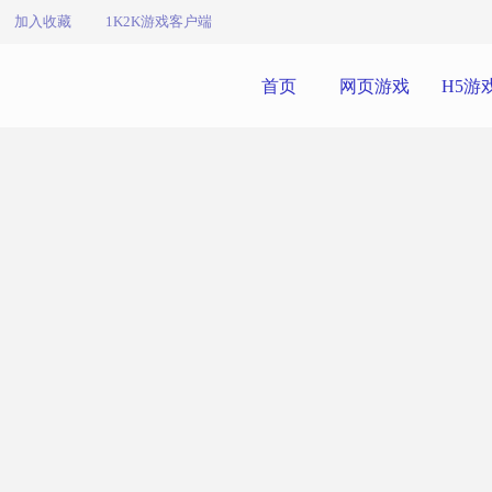
加入收藏
1K2K游戏客户端
首页
网页游戏
H5游