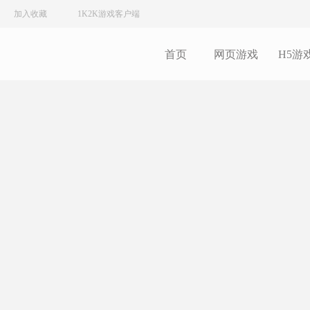
加入收藏
1K2K游戏客户端
首页
网页游戏
H5游