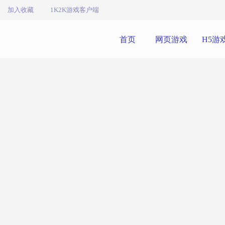
加入收藏
1K2K游戏客户端
首页
网页游戏
H5游