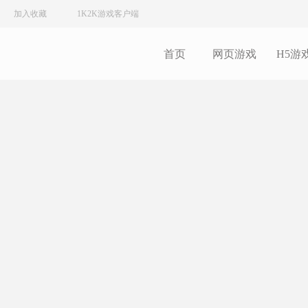
加入收藏
1K2K游戏客户端
首页
网页游戏
H5游