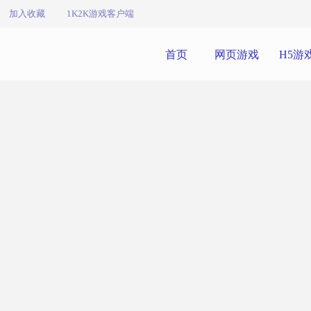
加入收藏
1K2K游戏客户端
首页
网页游戏
H5游