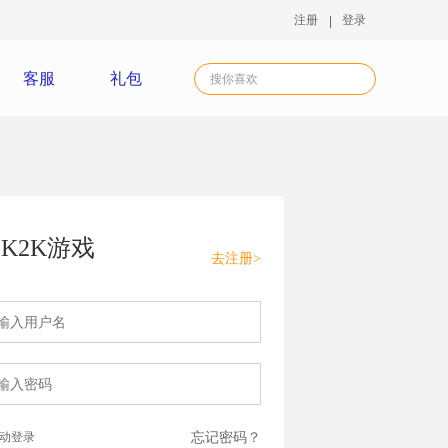
注册
登录
客服
礼包
K2K游戏
去注册>
动登录
忘记密码？