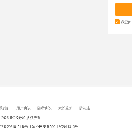
我已阅
系我们
用户协议
隐私协议
家长监护
防沉迷
5-2026
1K2K游戏
版权所有
CP备2024045440号-1
渝公网安备50011802011316号