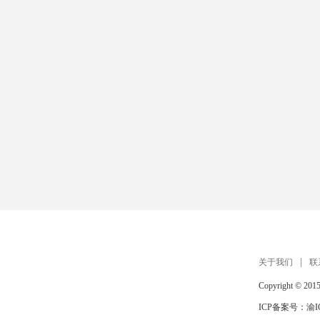
扫描手机打开 在线玩
关于我们
联
Copyright © 201
ICP备案号：
渝I