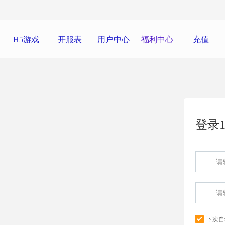
H5游戏
开服表
用户中心
福利中心
充值
登录1
下次自