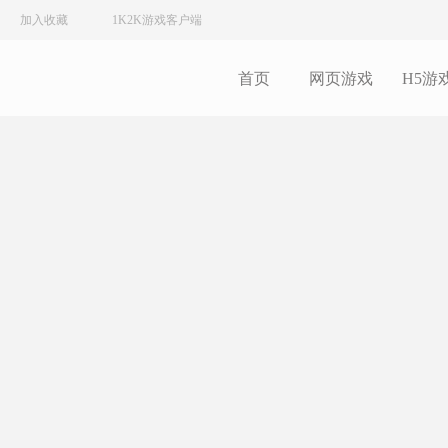
加入收藏
1K2K游戏客户端
首页
网页游戏
H5游