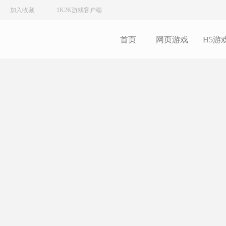
加入收藏
1K2K游戏客户端
首页
网页游戏
H5游