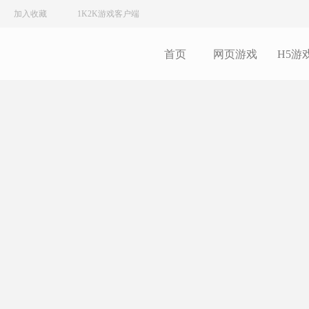
加入收藏
1K2K游戏客户端
首页
网页游戏
H5游