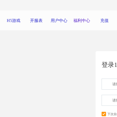
H5游戏
开服表
用户中心
福利中心
充值
登录1
下次自