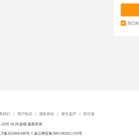
我已阅
系我们
用户协议
隐私协议
家长监护
防沉迷
5-2026
1K2K游戏
版权所有
CP备2024045440号-1
渝公网安备50011802011316号