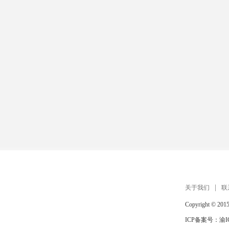
扫描手机打开 在线玩
关于我们
联
Copyright © 201
ICP备案号：
渝I