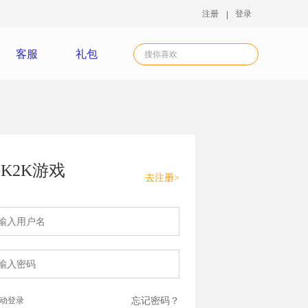
注册
登录
客服
礼包
K2K游戏
去注册>
动登录
忘记密码？