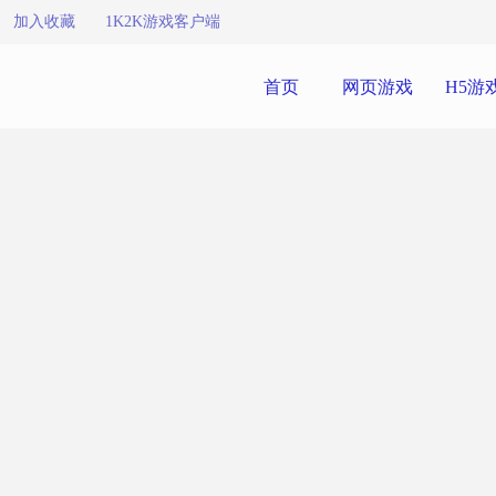
加入收藏
1K2K游戏客户端
首页
网页游戏
H5游