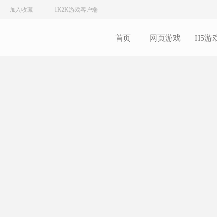
加入收藏
1K2K游戏客户端
首页
网页游戏
H5游