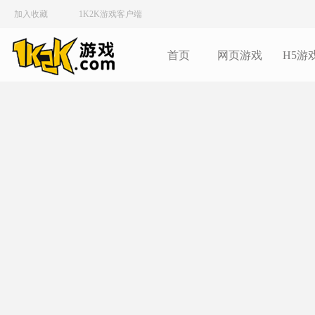
加入收藏
1K2K游戏客户端
首页
网页游戏
H5游