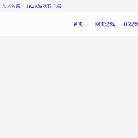
加入收藏
1K2K游戏客户端
首页
网页游戏
H5游