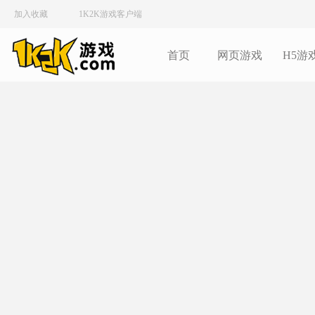
加入收藏
1K2K游戏客户端
首页
网页游戏
H5游