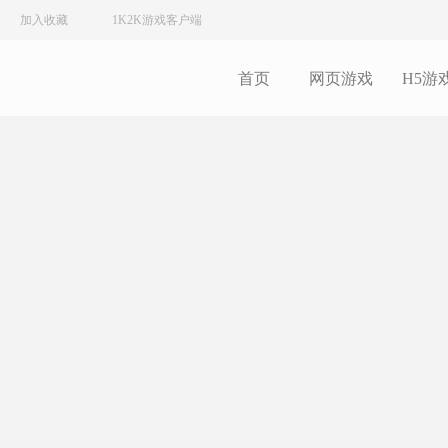
加入收藏
1K2K游戏客户端
首页
网页游戏
H5游