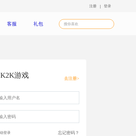
注册
登录
客服
礼包
K2K游戏
去注册>
动登录
忘记密码？