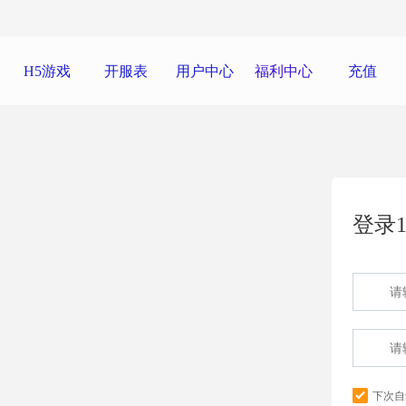
H5游戏
开服表
用户中心
福利中心
充值
登录1
下次自