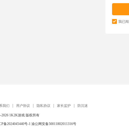
我已阅
系我们
用户协议
隐私协议
家长监护
防沉迷
5-2026
1K2K游戏
版权所有
CP备2024045440号-1
渝公网安备50011802011316号