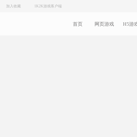
加入收藏
1K2K游戏客户端
首页
网页游戏
H5游