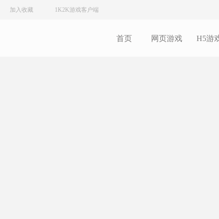
加入收藏
1K2K游戏客户端
首页
网页游戏
H5游