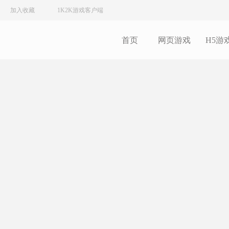
加入收藏
1K2K游戏客户端
首页
网页游戏
H5游