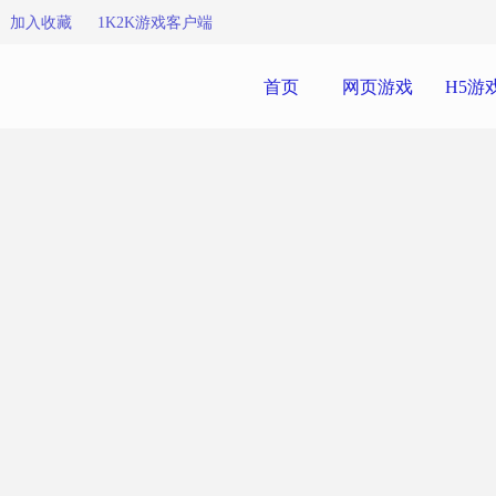
加入收藏
1K2K游戏客户端
首页
网页游戏
H5游