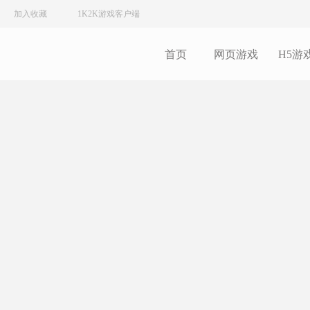
加入收藏
1K2K游戏客户端
首页
网页游戏
H5游