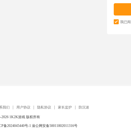
我已阅
系我们
用户协议
隐私协议
家长监护
防沉迷
5-2026
1K2K游戏
版权所有
CP备2024045440号-1
渝公网安备50011802011316号