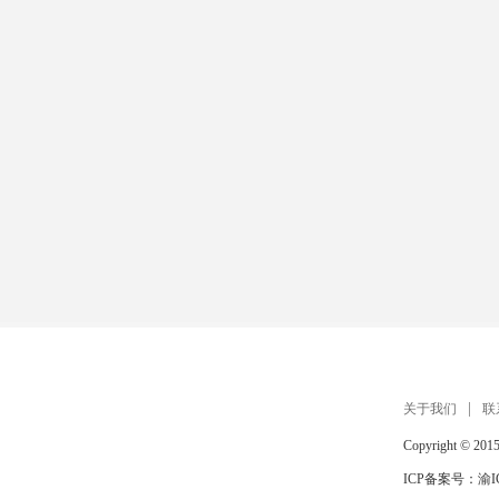
扫描手机打开 在线玩
关于我们
联
Copyright © 201
ICP备案号：
渝I