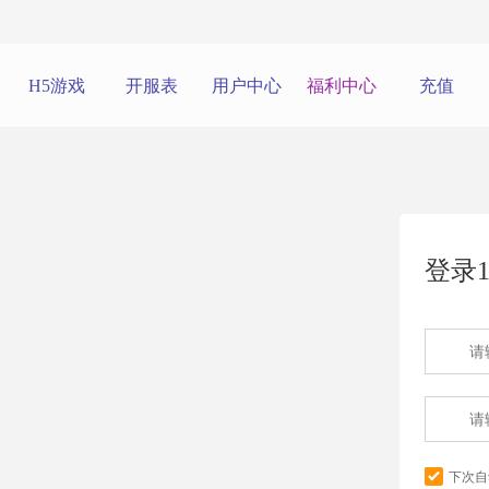
H5游戏
开服表
用户中心
福利中心
充值
登录1
下次自