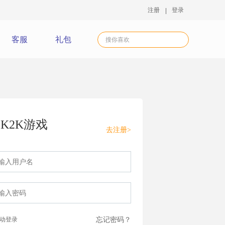
注册
登录
客服
礼包
K2K游戏
去注册>
动登录
忘记密码？