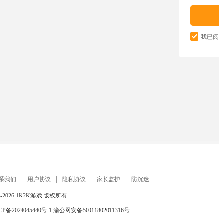
我已阅
系我们
用户协议
隐私协议
家长监护
防沉迷
5-2026
1K2K游戏
版权所有
CP备2024045440号-1
渝公网安备50011802011316号