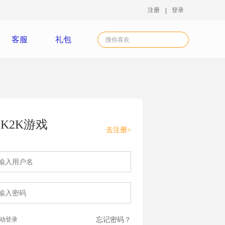
注册
登录
客服
礼包
K2K游戏
去注册>
动登录
忘记密码？