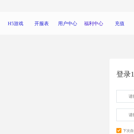
H5游戏
开服表
用户中心
福利中心
充值
登录1
下次自