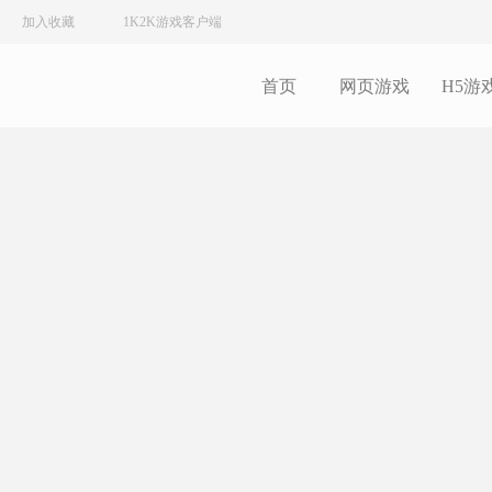
加入收藏
1K2K游戏客户端
首页
网页游戏
H5游