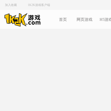
加入收藏
1K2K游戏客户端
首页
网页游戏
H5游