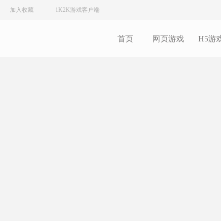
加入收藏
1K2K游戏客户端
首页
网页游戏
H5游