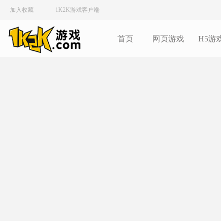
加入收藏
1K2K游戏客户端
首页
网页游戏
H5游