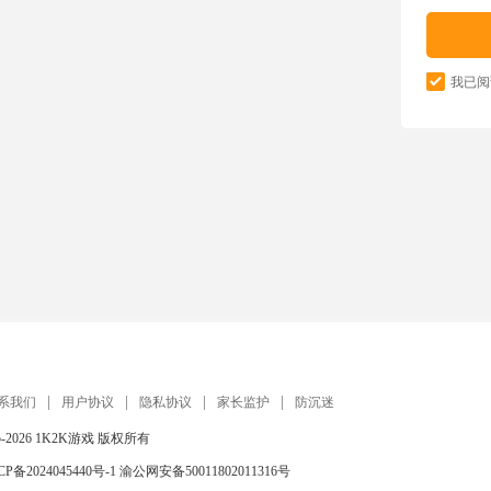
我已阅
系我们
用户协议
隐私协议
家长监护
防沉迷
5-2026
1K2K游戏
版权所有
CP备2024045440号-1
渝公网安备50011802011316号