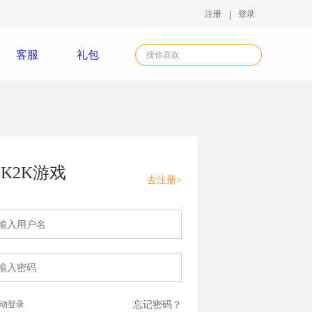
注册
登录
客服
礼包
K2K游戏
去注册>
动登录
忘记密码？