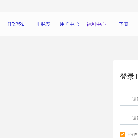
H5游戏
开服表
用户中心
福利中心
充值
登录1
下次自