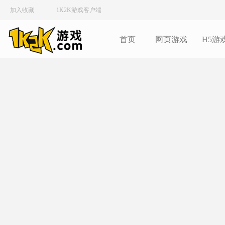
加入收藏
1K2K游戏客户端
首页
网页游戏
H5游