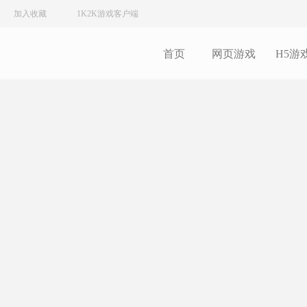
加入收藏
1K2K游戏客户端
首页
网页游戏
H5游