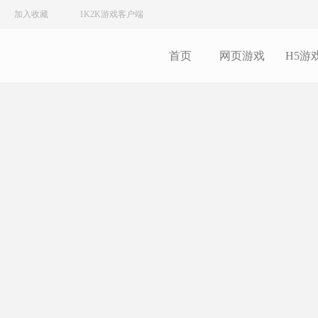
加入收藏
1K2K游戏客户端
首页
网页游戏
H5游