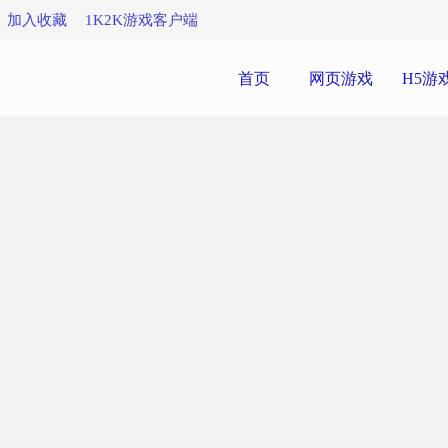
加入收藏
1K2K游戏客户端
首页
网页游戏
H5游